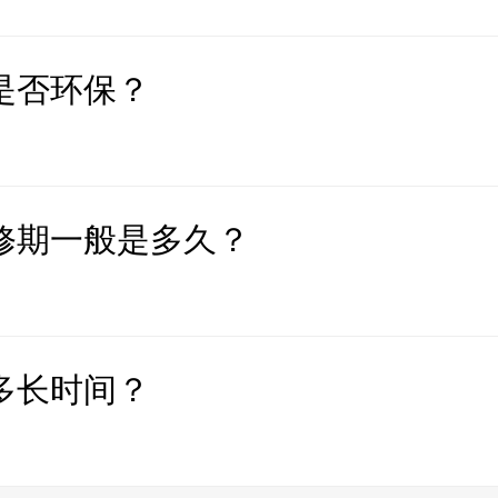
是否环保？
修期一般是多久？
多长时间？