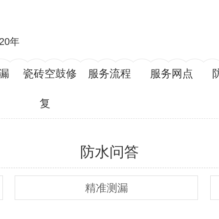
20年
漏
瓷砖空鼓修
服务流程
服务网点
复
防水问答
精准测漏