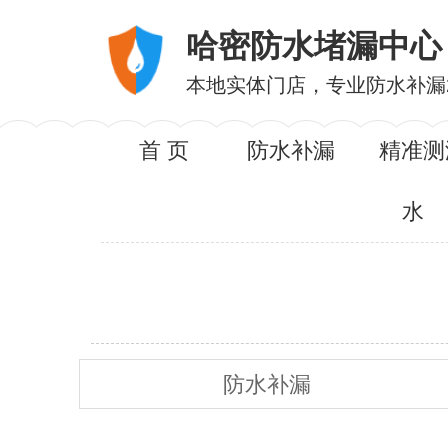
哈密防水堵漏中心
本地实体门店，专业防水补漏
首 页
防水补漏
精准测
水
防水补漏