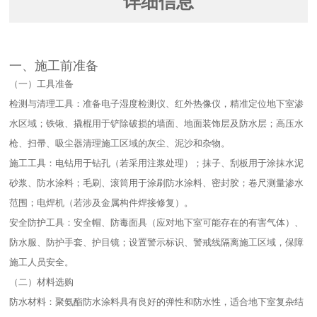
详细信息
一、施工前准备​
（一）工具准备​
检测与清理工具：准备电子湿度检测仪、红外热像仪，精准定位地下室渗
水区域；铁锹、撬棍用于铲除破损的墙面、地面装饰层及防水层；高压水
枪、扫帚、吸尘器清理施工区域的灰尘、泥沙和杂物。​
施工工具：电钻用于钻孔（若采用注浆处理）；抹子、刮板用于涂抹水泥
砂浆、防水涂料；毛刷、滚筒用于涂刷防水涂料、密封胶；卷尺测量渗水
范围；电焊机（若涉及金属构件焊接修复）。​
安全防护工具：安全帽、防毒面具（应对地下室可能存在的有害气体）、
防水服、防护手套、护目镜；设置警示标识、警戒线隔离施工区域，保障
施工人员安全。​
（二）材料选购​
防水材料：聚氨酯防水涂料具有良好的弹性和防水性，适合地下室复杂结