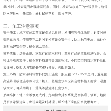
48 小时，检查是否出现渗漏现象。同时，检查防水施工的外观质量，确保
防水层均匀、无漏刷，卷材铺贴平整、搭接严密。​
三、施工注意事项​
安全施工：地下室施工前应确保通风良好，检测有害气体浓度，必要时佩
戴防毒面具。使用电动工具时要检查设备安全性，防止触电事故。高处作
业时系好安全带，确保施工安全。​
材料质量：选择正规厂家生产的防水材料，查看产品的质量检测报告、合
格证等相关文件，确保材料质量符合国家标准。不同类型的防水材料应配
套使用，按照说明书的要求进行储存、调配和施工。​
施工环境：防水涂料等材料的施工温度一般应在 5℃ - 35℃之间，避免在
高温暴晒或低温寒冷环境下施工。基层含水率应符合材料施工要求，湿度
较大时，可采用烘干、通风等措施降低含水率。​
后期维护：地下室维修完成后，定期检查排水系统是否畅通，墙面、地面
是否有渗漏迹象，发现问题及时处理，延长地下室的防水使用寿命 。