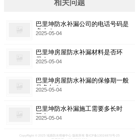
相关问题
巴里坤防水补漏公司的电话号码是
多少？
2025-05-04
巴里坤房屋防水补漏材料是否环
保？
2025-05-04
巴里坤房屋防水补漏的保修期一般
是多久？
2025-05-04
巴里坤防水补漏施工需要多长时
间？
2025-05-04
CopyRight © 2025 域盾防水维修中心 版权所有 鲁ICP备13024870号-25